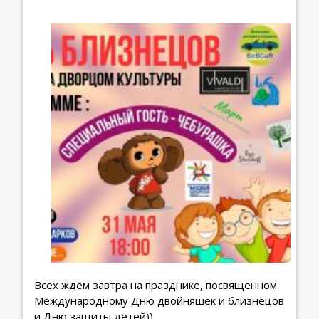
Всех ждём завтра на празднике, посвященном
Международному Дню двойняшек и близнецов
и Дню защиты детей))