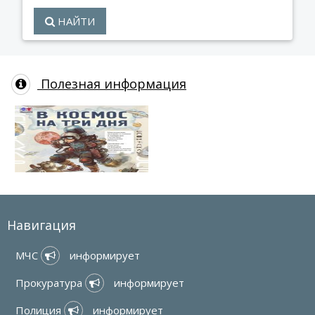
НАЙТИ
Полезная информация
Навигация
МЧС 
 информирует
Прокуратура 
 информирует
Полиция 
 информирует