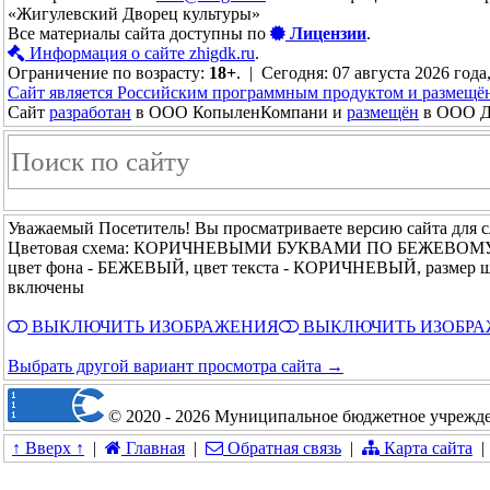
«Жигулевский Дворец культуры»
Все материалы сайта доступны по
Лицензии
.
Информация о сайте zhigdk.ru
.
Ограничение по возрасту:
18+
. | Сегодня: 07 августа 2026 года
Сайт является Российским программным продуктом и размещё
Сайт
разработан
в ООО КопыленКомпани и
размещён
в ООО До
Уважаемый Посетитель! Вы просматриваете версию сайта для 
Цветовая схема: КОРИЧНЕВЫМИ БУКВАМИ ПО БЕЖЕВОМ
цвет фона - БЕЖЕВЫЙ, цвет текста - КОРИЧНЕВЫЙ, размер 
включены
ВЫКЛЮЧИТЬ ИЗОБРАЖЕНИЯ
ВЫКЛЮЧИТЬ ИЗОБР
Выбрать другой вариант просмотра сайта →
© 2020 - 2026 Муниципальное бюджетное учрежде
↑ Вверх ↑
|
Главная
|
Обратная связь
|
Карта сайта