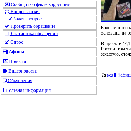
Сообщить о факте коррупции
Вопрос - ответ
Задать вопрос
Проверить обращение
Большинство 
основаны на р
Статистика обращений
Опрос
В проекте "ЕД
России, том ч
Афиша
зачастую, отож
Новости
Видеоновости
вся
афиш
Объявления
Полезная информация