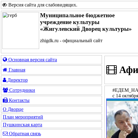
Версия сайта для слабовидящих
.
Муниципальное бюджетное
учреждение культуры
«Жигулевский Дворец культуры»
zhigdk.ru - официальный сайт
Основная версия сайта
Афи
Главная
Директор
#ЕДЕМ_Н
Сотрудники
с 14 октябр
Контакты
О Дворце
План мероприятий
Пушкинская карта
Обратная связь