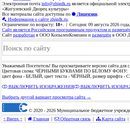
Электронная почта
info@zhigdk.ru
является официальной элект
«Жигулевский Дворец культуры»
Все материалы сайта доступны по
Лицензии
.
Информация о сайте zhigdk.ru
.
Ограничение по возрасту:
18+
. | Сегодня: 09 августа 2026 года
Сайт является Российским программным продуктом и размещё
Сайт
разработан
в ООО КопыленКомпани и
размещён
в ООО До
Уважаемый Посетитель! Вы просматриваете версию сайта для 
Цветовая схема: ЧЁРНЫМИ БУКВАМИ ПО БЕЛОМУ ФОНУ:
цвет фона - БЕЛЫЙ, цвет текста - ЧЁРНЫЙ, размер шрифта -
ВЫКЛЮЧИТЬ ИЗОБРАЖЕНИЯ
ВЫКЛЮЧИТЬ ИЗОБР
Выбрать другой вариант просмотра сайта →
© 2020 - 2026 Муниципальное бюджетное учрежде
↑ Вверх ↑
|
Главная
|
Обратная связь
|
Карта сайта