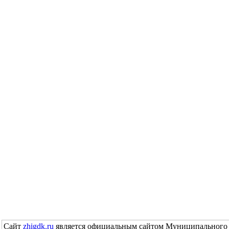
Сайт
zhigdk.ru
является официальным сайтом Муниципального 