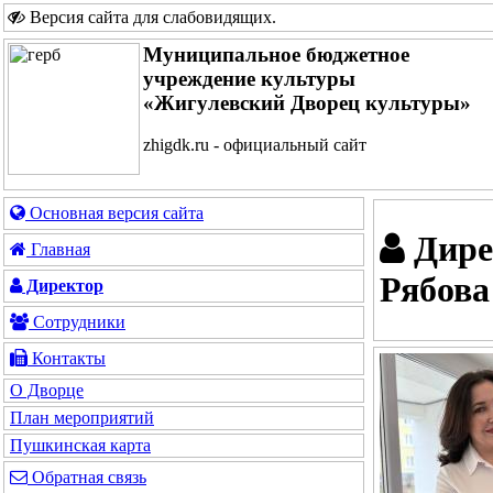
Версия сайта для слабовидящих
.
Муниципальное бюджетное
учреждение культуры
«Жигулевский Дворец культуры»
zhigdk.ru - официальный сайт
Основная версия сайта
Дире
Главная
Рябова
Директор
Сотрудники
Контакты
О Дворце
План мероприятий
Пушкинская карта
Обратная связь