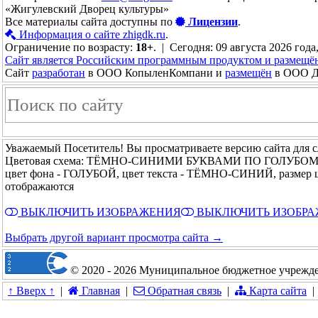
«Жигулевский Дворец культуры»
Все материалы сайта доступны по
Лицензии
.
Информация о сайте zhigdk.ru
.
Ограничение по возрасту:
18+
. | Сегодня: 09 августа 2026 года
Сайт является Российским программным продуктом и размещё
Сайт
разработан
в ООО КопыленКомпани и
размещён
в ООО До
Уважаемый Посетитель! Вы просматриваете версию сайта для 
Цветовая схема: ТЁМНО-СИНИМИ БУКВАМИ ПО ГОЛУБО
цвет фона - ГОЛУБОЙ, цвет текста - ТЁМНО-СИНИЙ, размер 
отображаются
ВЫКЛЮЧИТЬ ИЗОБРАЖЕНИЯ
ВЫКЛЮЧИТЬ ИЗОБР
Выбрать другой вариант просмотра сайта →
© 2020 - 2026 Муниципальное бюджетное учрежде
↑ Вверх ↑
|
Главная
|
Обратная связь
|
Карта сайта