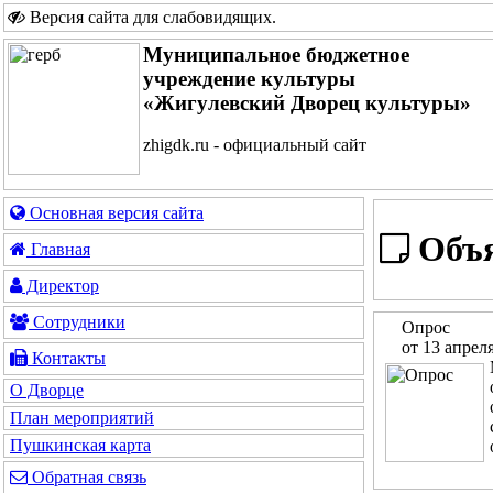
Версия сайта для слабовидящих
.
Муниципальное бюджетное
учреждение культуры
«Жигулевский Дворец культуры»
zhigdk.ru - официальный сайт
Основная версия сайта
Объя
Главная
Директор
Сотрудники
Опрос
от 13 апрел
Контакты
О Дворце
План мероприятий
Пушкинская карта
Обратная связь