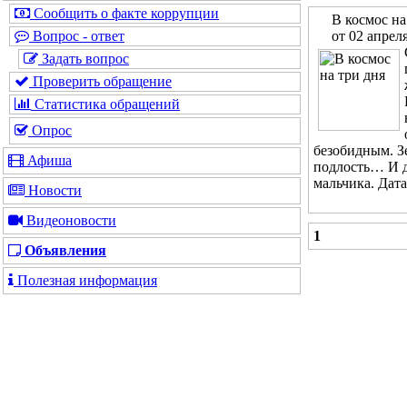
Сообщить о факте коррупции
В космос на
от 02 апрел
Вопрос - ответ
Задать вопрос
Проверить обращение
Статистика обращений
Опрос
безобидным. З
Афиша
подлость… И д
мальчика. Дата
Новости
Видеоновости
1
Объявления
Полезная информация