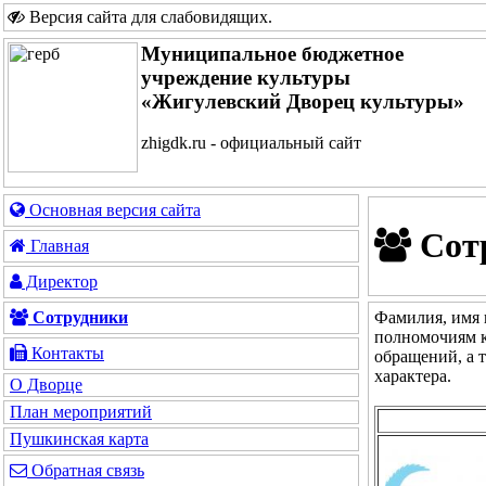
Версия сайта для слабовидящих
.
Муниципальное бюджетное
учреждение культуры
«Жигулевский Дворец культуры»
zhigdk.ru - официальный сайт
Основная версия сайта
Сот
Главная
Директор
Фамилия, имя 
Сотрудники
полномочиям к
Контакты
обращений, а 
характера.
О Дворце
План мероприятий
Пушкинская карта
Обратная связь