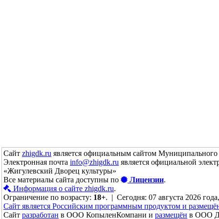
Сайт
zhigdk.ru
является официальным сайтом Муниципального 
Электронная почта
info@zhigdk.ru
является официальной элект
«Жигулевский Дворец культуры»
Все материалы сайта доступны по
Лицензии
.
Информация о сайте zhigdk.ru
.
Ограничение по возрасту:
18+
. | Сегодня: 07 августа 2026 года
Сайт является Российским программным продуктом и размещё
Сайт
разработан
в ООО КопыленКомпани и
размещён
в ООО До