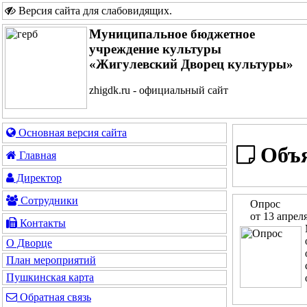
Версия сайта для слабовидящих
.
Муниципальное бюджетное
учреждение культуры
«Жигулевский Дворец культуры»
zhigdk.ru - официальный сайт
Основная версия сайта
Объя
Главная
Директор
Сотрудники
Опрос
от 13 апрел
Контакты
О Дворце
План мероприятий
Пушкинская карта
Обратная связь