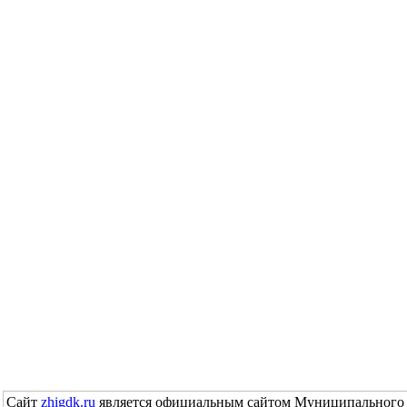
Сайт
zhigdk.ru
является официальным сайтом Муниципального 