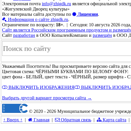
Электронная почта
info@zhigdk.ru
является официальной элект
«Жигулевский Дворец культуры»
Все материалы сайта доступны по
Лицензии
.
Информация о сайте zhigdk.ru
.
Ограничение по возрасту:
18+
. | Сегодня: 10 августа 2026 года
Сайт является Российским программным продуктом и размещё
Сайт
разработан
в ООО КопыленКомпани и
размещён
в ООО До
Уважаемый Посетитель! Вы просматриваете версию сайта для 
Цветовая схема: ЧЁРНЫМИ БУКВАМИ ПО БЕЛОМУ ФОНУ:
цвет фона - БЕЛЫЙ, цвет текста - ЧЁРНЫЙ, размер шрифта 
ВЫКЛЮЧИТЬ ИЗОБРАЖЕНИЯ
ВЫКЛЮЧИТЬ ИЗОБР
Выбрать другой вариант просмотра сайта →
© 2020 - 2026 Муниципальное бюджетное учрежде
↑ Вверх ↑
|
Главная
|
Обратная связь
|
Карта сайта