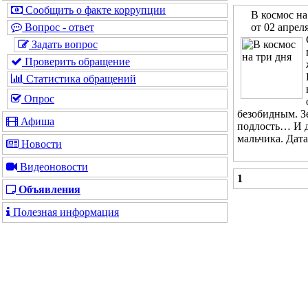
Сообщить о факте коррупции
В космос на
от 02 апрел
Вопрос - ответ
Задать вопрос
Проверить обращение
Статистика обращений
Опрос
безобидным. З
Афиша
подлость… И д
мальчика. Дата
Новости
Видеоновости
1
Объявления
Полезная информация