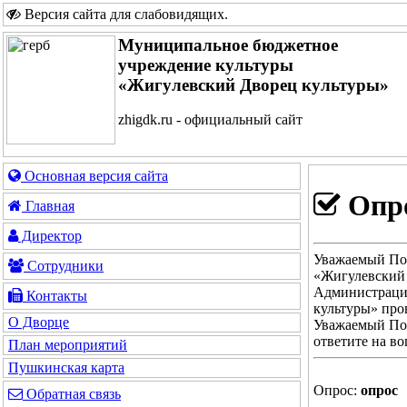
Версия сайта для слабовидящих
.
Муниципальное бюджетное
учреждение культуры
«Жигулевский Дворец культуры»
zhigdk.ru - официальный сайт
Основная версия сайта
Опр
Главная
Директор
Уважаемый Пос
Сотрудники
«Жигулевский 
Администраци
Контакты
культуры» про
О Дворце
Уважаемый Пос
ответите на во
План мероприятий
Пушкинская карта
Опрос:
опрос
Обратная связь