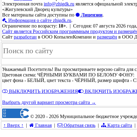
Электронная почта
info@zhigdk.ru
является официальной элект
«Жигулевский Дворец культуры»
Все материалы сайта доступны по
Лицензии
.
Информация о сайте zhigdk.ru
.
Ограничение по возрасту:
18+
. | Сегодня: 07 августа 2026 года
Сайт является Российским программным продуктом и размещё
Сайт
разработан
в ООО КопыленКомпани и
размещён
в ООО До
Уважаемый Посетитель! Вы просматриваете версию сайта для 
Цветовая схема: ЧЁРНЫМИ БУКВАМИ ПО БЕЛОМУ ФОНУ:
цвет фона - БЕЛЫЙ, цвет текста - ЧЁРНЫЙ, размер шрифта 
ВЫКЛЮЧИТЬ ИЗОБРАЖЕНИЯ
ВКЛЮЧИТЬ ИЗОБРАЖ
Выбрать другой вариант просмотра сайта →
© 2020 - 2026 Муниципальное бюджетное учрежде
↑ Вверх ↑
|
Главная
|
Обратная связь
|
Карта сайта