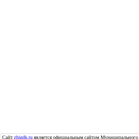
Сайт
zhigdk.ru
является официальным сайтом Муниципального 