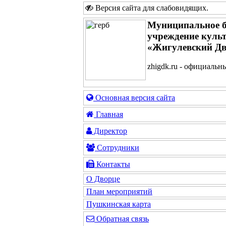
Версия сайта для слабовидящих
.
Муниципальное 
учреждение куль
«Жигулевский Дв
zhigdk.ru - официальн
Основная версия сайта
Главная
Директор
Сотрудники
Контакты
О Дворце
План мероприятий
Пушкинская карта
Обратная связь