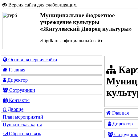
Версия сайта для слабовидящих
.
Муниципальное бюджетное
учреждение культуры
«Жигулевский Дворец культуры»
zhigdk.ru - официальный сайт
Основная версия сайта
Карт
Главная
Муници
Директор
культу
Сотрудники
Контакты
О Дворце
Главная
План мероприятий
Директор
Пушкинская карта
Обратная связь
Сотрудник