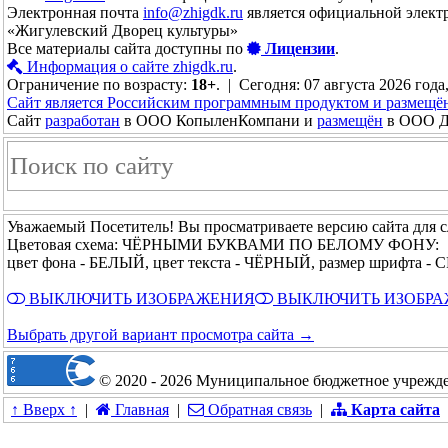
Электронная почта
info@zhigdk.ru
является официальной элект
«Жигулевский Дворец культуры»
Все материалы сайта доступны по
Лицензии
.
Информация о сайте zhigdk.ru
.
Ограничение по возрасту:
18+
. | Сегодня: 07 августа 2026 года
Сайт является Российским программным продуктом и размещё
Сайт
разработан
в ООО КопыленКомпани и
размещён
в ООО До
Уважаемый Посетитель! Вы просматриваете версию сайта для 
Цветовая схема: ЧЁРНЫМИ БУКВАМИ ПО БЕЛОМУ ФОНУ:
цвет фона - БЕЛЫЙ, цвет текста - ЧЁРНЫЙ, размер шрифта 
ВЫКЛЮЧИТЬ ИЗОБРАЖЕНИЯ
ВЫКЛЮЧИТЬ ИЗОБР
Выбрать другой вариант просмотра сайта →
© 2020 - 2026 Муниципальное бюджетное учрежде
↑ Вверх ↑
|
Главная
|
Обратная связь
|
Карта сайта