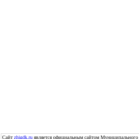
Сайт
zhigdk.ru
является официальным сайтом Муниципального 