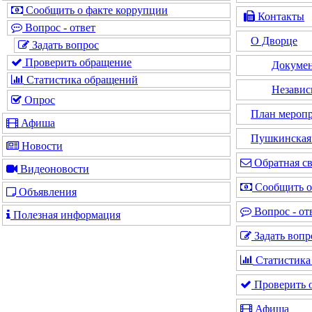
Сообщить о факте коррупции
Контакты
Вопрос - ответ
О Дворце
Задать вопрос
Проверить обращение
Докуме
Статистика обращений
Независ
Опрос
План мероп
Афиша
Пушкинская 
Новости
Обратная св
Видеоновости
Сообщить о
Объявления
Вопрос - от
Полезная информация
Задать вопр
Статистика
Проверить 
Афиша