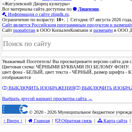
«Жигулевский Дворец культуры»
Все материалы сайта доступны по
Лицензии
.
Информация о сайте zhigdk.ru
.
Ограничение по возрасту:
18+
. | Сегодня: 07 августа 2026 года
Сайт является Российским программным продуктом и размещё
Сайт
разработан
в ООО КопыленКомпани и
размещён
в ООО До
Уважаемый Посетитель! Вы просматриваете версию сайта для 
Цветовая схема: ЧЁРНЫМИ БУКВАМИ ПО БЕЛОМУ ФОНУ:
цвет фона - БЕЛЫЙ, цвет текста - ЧЁРНЫЙ, размер шрифта -
отображаются
ВЫКЛЮЧИТЬ ИЗОБРАЖЕНИЯ
ВЫКЛЮЧИТЬ ИЗОБР
Выбрать другой вариант просмотра сайта →
© 2020 - 2026 Муниципальное бюджетное учрежде
↑ Вверх ↑
|
Главная
|
Обратная связь
|
Карта сайта