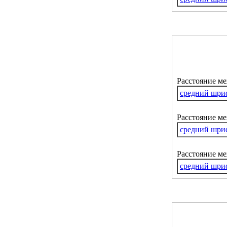
Расстояние м
средний шри
Расстояние ме
средний шри
Расстояние м
средний шри