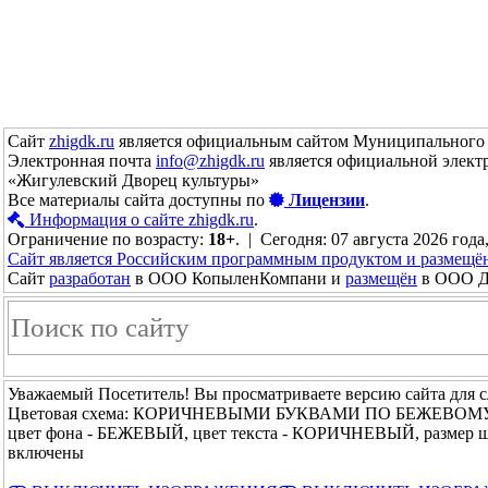
Сайт
zhigdk.ru
является официальным сайтом Муниципального 
Электронная почта
info@zhigdk.ru
является официальной элект
«Жигулевский Дворец культуры»
Все материалы сайта доступны по
Лицензии
.
Информация о сайте zhigdk.ru
.
Ограничение по возрасту:
18+
. | Сегодня: 07 августа 2026 года
Сайт является Российским программным продуктом и размещё
Сайт
разработан
в ООО КопыленКомпани и
размещён
в ООО До
Уважаемый Посетитель! Вы просматриваете версию сайта для 
Цветовая схема: КОРИЧНЕВЫМИ БУКВАМИ ПО БЕЖЕВОМ
цвет фона - БЕЖЕВЫЙ, цвет текста - КОРИЧНЕВЫЙ, размер 
включены