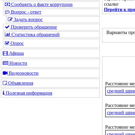
ссылке
Сообщить о факте коррупции
Перейти к пр
Вопрос - ответ
Задать вопрос
Проверить обращение
Варианты про
Статистика обращений
Опрос
Афиша
Новости
Видеоновости
Объявления
Расстояние м
средний шри
Полезная информация
Расстояние ме
средний шри
Расстояние м
средний шри