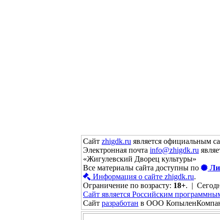
Сайт
zhigdk.ru
является официальным с
Электронная почта
info@zhigdk.ru
являе
«Жигулевский Дворец культуры»
Все материалы сайта доступны по
Ли
Информация о сайте zhigdk.ru
.
Ограничение по возрасту:
18+
. | Сегодн
Сайт является Российским программны
Сайт
разработан
в ООО КопыленКомпа