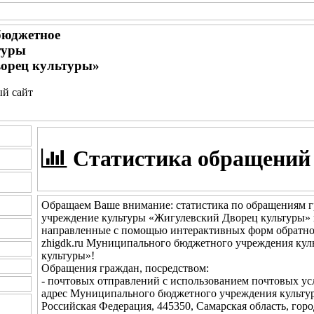
бюджетное
туры
орец культуры»
ый сайт
Статистика обращений
Обращаем Ваше внимание: статистика по обращениям 
учреждение культуры «Жигулевский Дворец культуры»
направленные с помощью интерактивных форм обратной
zhigdk.ru Муниципального бюджетного учреждения ку
культуры»!
Обращения граждан, посредством:
- почтовых отправлений с использованием почтовых у
адрес Муниципального бюджетного учреждения культу
Российская Федерация, 445350, Самарская область, горо