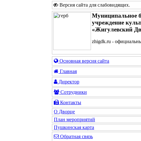
Версия сайта для слабовидящих
.
Муниципальное 
учреждение куль
«Жигулевский Дв
zhigdk.ru - официальн
Основная версия сайта
Главная
Директор
Сотрудники
Контакты
О Дворце
План мероприятий
Пушкинская карта
Обратная связь