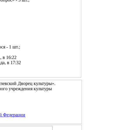
я - 1 шт.;
 в 16:22
а, в 17:32
левский Дворец культуры».
ого учреждения культуры
ой Федерации