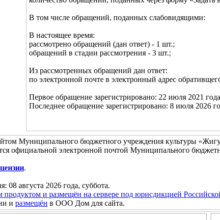
В том числе обращений, поданных слабовидящими:
В настоящее время:
рассмотрено обращений (дан ответ) - 1 шт.;
обращений в стадии рассмотрения - 3 шт.;
Из рассмотренных обращений дан ответ:
по электронной почте в электронный адрес обративщегос
Первое обращение зарегистрировано: 22 июля 2021 года,
Последнее обращение зарегистрировано: 8 июля 2026 год
айтом Муниципального бюджетного учреждения культуры «Жигу
тся официальной электронной почтой Муниципального бюджетн
цензии
.
я: 08 августа 2026 года, суббота.
м продуктом и размещён на сервере под юрисдикцией Российск
ни и
размещён
в ООО Дом для сайта.