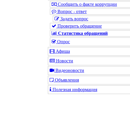
Сообщить о факте коррупции
Вопрос - ответ
Задать вопрос
Проверить обращение
Статистика обращений
Опрос
Афиша
Новости
Видеоновости
Объявления
Полезная информация