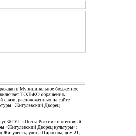
граждан в Муниципальное бюджетное
 включает ТОЛЬКО обращения,
 связи, расположенных на сайте
льтуры «Жигулевский Дворец
слуг ФГУП «Почта России» в почтовый
ры «Жигулевский Дворец культуры»:
д Жигулевск, улица Пирогова, дом 21,