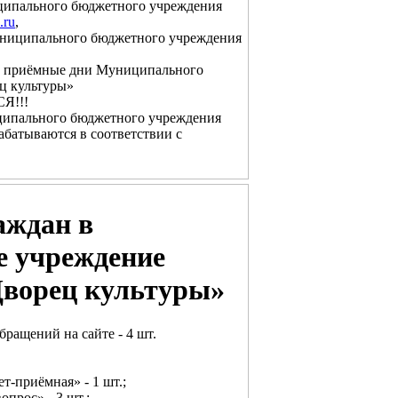
иципального бюджетного учреждения
.ru
,
униципального бюджетного учреждения
и в приёмные дни Муниципального
ц культуры»
Я!!!
ципального бюджетного учреждения
абатываются в соответствии с
аждан в
 учреждение
ворец культуры»
ращений на сайте - 4 шт.
-приёмная» - 1 шт.;
прос» - 3 шт.;