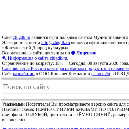
Сайт
zhigdk.ru
является официальным сайтом Муниципального 
Электронная почта
info@zhigdk.ru
является официальной элект
«Жигулевский Дворец культуры»
Все материалы сайта доступны по
Лицензии
.
Информация о сайте zhigdk.ru
.
Ограничение по возрасту:
18+
. | Сегодня: 08 августа 2026 года
Сайт является Российским программным продуктом и размещё
Сайт
разработан
в ООО КопыленКомпани и
размещён
в ООО До
Уважаемый Посетитель! Вы просматриваете версию сайта для 
Цветовая схема: ТЁМНО-СИНИМИ БУКВАМИ ПО ГОЛУБО
цвет фона - ГОЛУБОЙ, цвет текста - ТЁМНО-СИНИЙ, размер
выключены