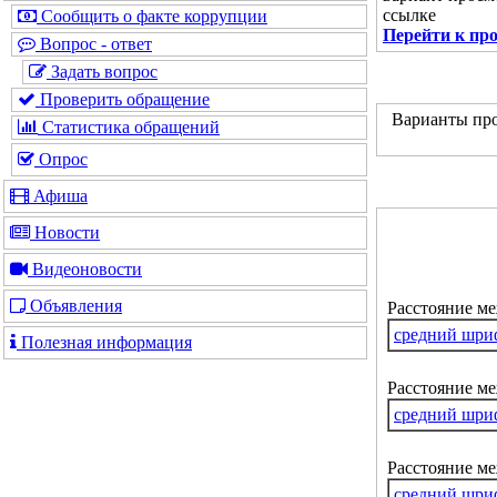
ссылке
Сообщить о факте коррупции
Перейти к пр
Вопрос - ответ
Задать вопрос
Проверить обращение
Варианты про
Статистика обращений
Опрос
Афиша
Новости
Видеоновости
Объявления
Расстояние м
средний шри
Полезная информация
Расстояние ме
средний шри
Расстояние м
средний шри