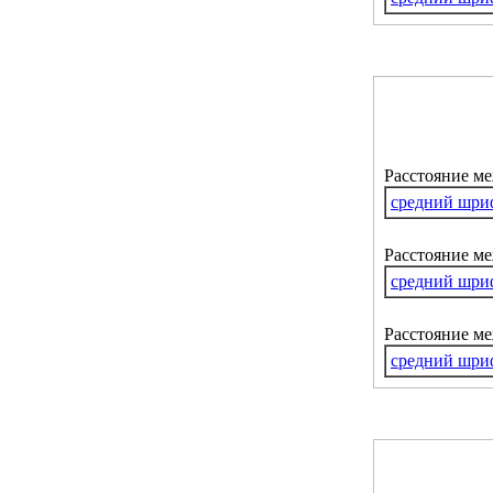
Расстояние м
средний шри
Расстояние ме
средний шри
Расстояние м
средний шри