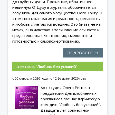
до глубины души. Проклятие, обратившее
невинную О-Цуру в журавля, оборачивается
ловушкой для самого могущественного Тэнгу. В
этом спектакле магия и реальность, ненависть
и любовь сплетаются воедино. Это битва не на
мечах, а на чувствах. Столкновение алчности и
предательства с честностью, смелостью и
готовностью к самопожертвованию.
ПОДРОБНЕЕ...
спектакль "Любовь без условий"
с 06 февраля 2026 года по 12 февраля 2026 года
Арт-студия Олега Ринге, в
преддверии Дня влюблённых,
приглашает вас нас лирическую
комедию "Любовь без условий".
Двадцать лет совместной