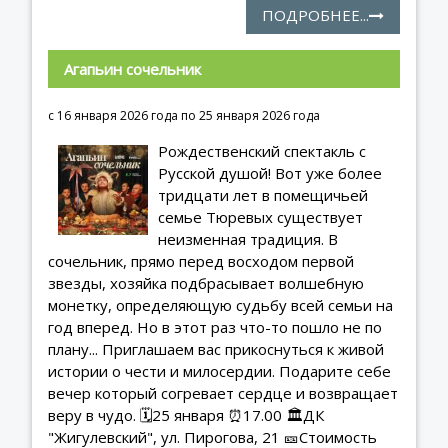
ПОДРОБНЕЕ...
Агапьин сочельник
с 16 января 2026 года по 25 января 2026 года
Рождественский спектакль с
Русской душой! Вот уже более
тридцати лет в помещичьей
семье Тюревых существует
неизменная традиция. В
сочельник, прямо перед восходом первой
звезды, хозяйка подбрасывает волшебную
монетку, определяющую судьбу всей семьи на
год вперед. Но в этот раз что-то пошло не по
плану... Приглашаем вас прикоснуться к живой
истории о чести и милосердии. Подарите себе
вечер который согревает сердце и возвращает
веру в чудо. 🗓25 января ⏰️17.00 🏛ДК
"Жигулевский", ул. Пирогова, 21 🎫Стоимость