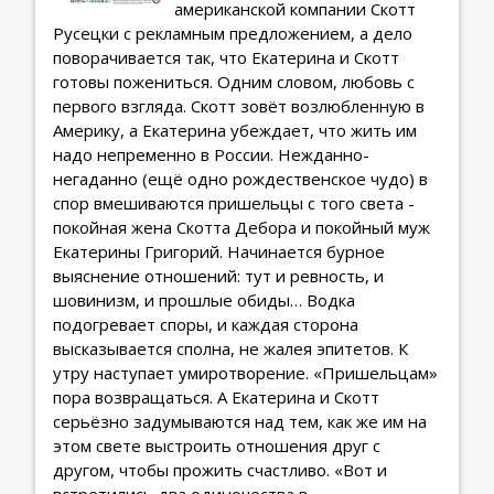
американской компании Скотт
Русецки с рекламным предложением, а дело
поворачивается так, что Екатерина и Скотт
готовы пожениться. Одним словом, любовь с
первого взгляда. Скотт зовёт возлюбленную в
Америку, а Екатерина убеждает, что жить им
надо непременно в России. Нежданно-
негаданно (ещё одно рождественское чудо) в
спор вмешиваются пришельцы с того света -
покойная жена Скотта Дебора и покойный муж
Екатерины Григорий. Начинается бурное
выяснение отношений: тут и ревность, и
шовинизм, и прошлые обиды… Водка
подогревает споры, и каждая сторона
высказывается сполна, не жалея эпитетов. К
утру наступает умиротворение. «Пришельцам»
пора возвращаться. А Екатерина и Скотт
серьёзно задумываются над тем, как же им на
этом свете выстроить отношения друг с
другом, чтобы прожить счастливо. «Вот и