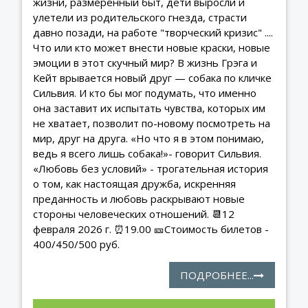
жизни, размеренный быт, дети выросли и
улетели из родительского гнезда, страсти
давно позади, на работе "творческий кризис" ....
Что или кто может внести новые краски, новые
эмоции в этот скучный мир? В жизнь Грэга и
Кейт врывается новый друг — собака по кличке
Сильвия. И кто бы мог подумать, что именно
она заставит их испытать чувства, которых им
не хватает, позволит по-новому посмотреть на
мир, друг на друга. «Но что я в этом понимаю,
ведь я всего лишь собака!»- говорит Сильвия.
«Любовь без условий» - трогательная история
о том, как настоящая дружба, искренняя
преданность и любовь раскрывают новые
стороны человеческих отношений. 📆12
февраля 2026 г. ⏰19.00 🎫Стоимость билетов -
400/450/500 руб.
ПОДРОБНЕЕ...