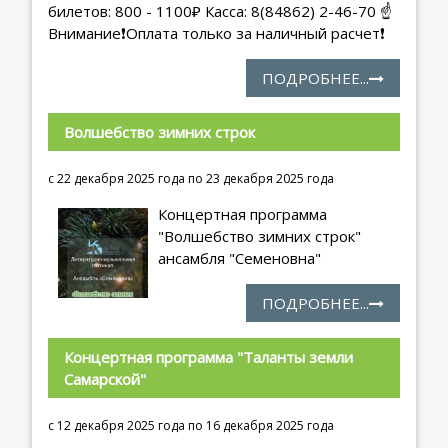
билетов: 800 - 1100₽ Касса: 8(84862) 2-46-70 ☝️
Внимание❗️Оплата только за наличный расчет❗️
ПОДРОБНЕЕ...
Волшебство зимних строк
с 22 декабря 2025 года по 23 декабря 2025 года
Концертная программа
"Волшебство зимних строк"
ансамбля "Семеновна"
ПОДРОБНЕЕ...
Концертная программа "Таланты земли 
Самарской"
с 12 декабря 2025 года по 16 декабря 2025 года