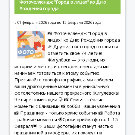
Фоточеллендж "Город в лицах" ко Дню 
Рождения города
с 01 февраля 2026 года по 15 февраля 2026 года
📸 Фоточеллендж "Город в
лицах" ко Дню Рождения города
🎉 Друзья, наш город готовится
отметить своё 74-летие!
Жигулёвск — это люди, их
истории и мечты, и с сегодняшнего дня мы
начинаем готовиться к этому событию.
Присылайте свои фотографии, а мы соберем
ваши драгоценные моменты в уникальную
фотолетопись нашего прекрасного Жигулёвска!
Четыре номинации 👇: 📸 Семья - тёплые
моменты с близкими 📸 Хобби - ваши увлечения
📸 Праздники - только яркие события 📸 Работа
- рабочие моменты 🌟Сроки приёма фото: 1–15
февраля🌟 ✨ Ваши фотогафии станут частью
праздничной атмосферы, их покажут на