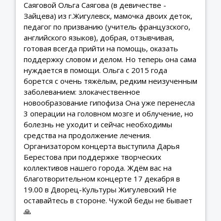
Саяговой Ольга Саягова (в девичестве -
Зайцева) из г.Жигулевск, мамочка двоих деток,
педагог по призванию (учитель французского,
английского языков), добрая, отзывчивая,
готовая всегда прийти на помощь, оказать
поддержку словом и делом. Но теперь она сама
нуждается в помощи. Ольга с 2015 года
борется с очень тяжёлым, редким неизученным
заболеванием: злокачественное
новообразование гипофиза Она уже перенесла
3 операции на головном мозге и облучение, но
болезнь не уходит и сейчас необходимы
средства на продолжение лечения.
Организатором концерта выступила Дарья
Берестова при поддержке творческих
коллективов нашего города. Ждём вас на
благотворительном концерте 17 декабря в
19.00 в Дворец-Культуры Жигулевский Не
оставайтесь в стороне. Чужой беды не бывает
🙏