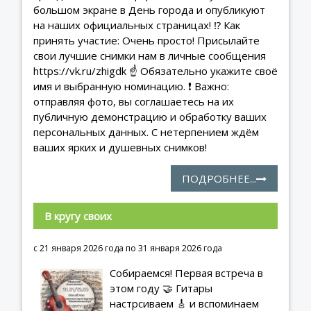
большом экране в День города и опубликуют
на наших официальных страницах! ⁉ Как
принять участие: Очень просто! Присылайте
свои лучшие снимки нам в личные сообщения
https://vk.ru/zhigdk ☝ Обязательно укажите своё
имя и выбранную номинацию. ❗ Важно:
отправляя фото, вы соглашаетесь на их
публичную демонстрацию и обработку ваших
персональных данных. С нетерпением ждём
ваших ярких и душевных снимков!
ПОДРОБНЕЕ...
В кругу своих
с 21 января 2026 года по 31 января 2026 года
Собираемся! Первая встреча в
этом году 🤝 Гитары
настрсиваем 🎸 и вспоминаем