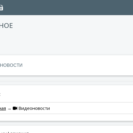
НОЕ
НОВОСТИ
:
ная
→
Видеоновости