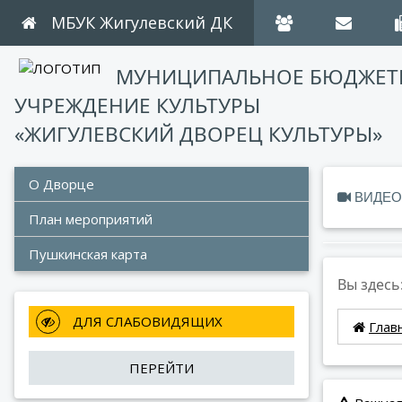
МБУК Жигулевский ДК
МУНИЦИПАЛЬНОЕ БЮДЖЕТ
УЧРЕЖДЕНИЕ КУЛЬТУРЫ
«ЖИГУЛЕВСКИЙ ДВОРЕЦ КУЛЬТУРЫ»
О Дворце
ВИДЕО
План мероприятий 
Пушкинская карта
Вы здесь
 ДЛЯ СЛАБОВИДЯЩИХ
Глав
ПЕРЕЙТИ