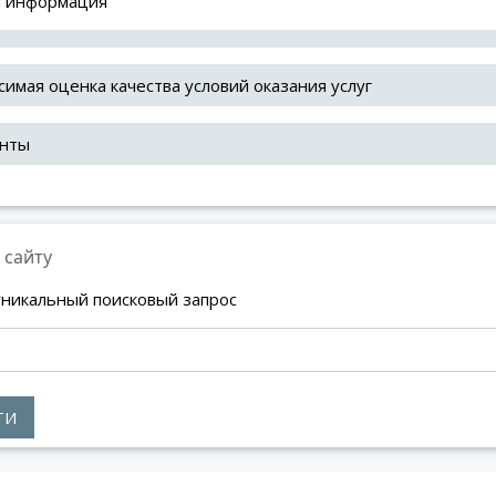
 информация
имая оценка качества условий оказания услуг
нты
 сайту
уникальный поисковый запрос
ТИ