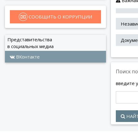
Важная
 СООБЩИТЬ О КОРРУПЦИИ
Независ
Представительства
Докуме
в социальных медиа
ВКонтакте
Поиск по
введите 
НАЙ