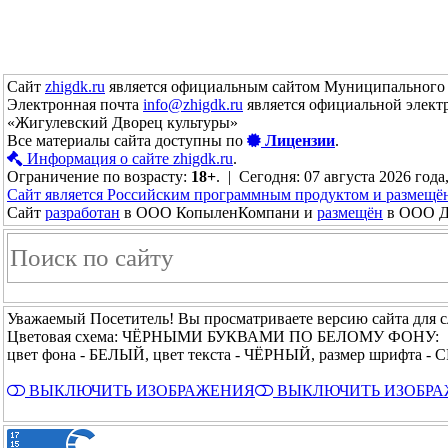
Сайт
zhigdk.ru
является официальным сайтом Муниципального 
Электронная почта
info@zhigdk.ru
является официальной элект
«Жигулевский Дворец культуры»
Все материалы сайта доступны по
Лицензии
.
Информация о сайте zhigdk.ru
.
Ограничение по возрасту:
18+
. | Сегодня: 07 августа 2026 года
Сайт является Российским программным продуктом и размещё
Сайт
разработан
в ООО КопыленКомпани и
размещён
в ООО До
Уважаемый Посетитель! Вы просматриваете версию сайта для 
Цветовая схема: ЧЁРНЫМИ БУКВАМИ ПО БЕЛОМУ ФОНУ:
цвет фона - БЕЛЫЙ, цвет текста - ЧЁРНЫЙ, размер шрифта -
ВЫКЛЮЧИТЬ ИЗОБРАЖЕНИЯ
ВЫКЛЮЧИТЬ ИЗОБР