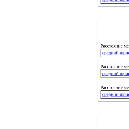
Расстояние м
средний шри
Расстояние ме
средний шри
Расстояние м
средний шри