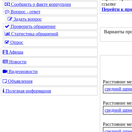
ссылке
Сообщить о факте коррупции
Перейти к пр
Вопрос - ответ
Задать вопрос
Проверить обращение
Варианты про
Статистика обращений
Опрос
Афиша
Новости
Видеоновости
Объявления
Расстояние м
средний шри
Полезная информация
Расстояние ме
средний шри
Расстояние м
средний шри