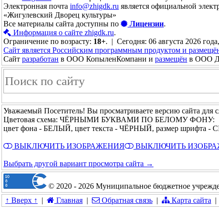
Электронная почта
info@zhigdk.ru
является официальной элект
«Жигулевский Дворец культуры»
Все материалы сайта доступны по
Лицензии
.
Информация о сайте zhigdk.ru
.
Ограничение по возрасту:
18+
. | Сегодня: 06 августа 2026 года,
Сайт является Российским программным продуктом и размещё
Сайт
разработан
в ООО КопыленКомпани и
размещён
в ООО До
Уважаемый Посетитель! Вы просматриваете версию сайта для 
Цветовая схема: ЧЁРНЫМИ БУКВАМИ ПО БЕЛОМУ ФОНУ:
цвет фона - БЕЛЫЙ, цвет текста - ЧЁРНЫЙ, размер шрифта -
ВЫКЛЮЧИТЬ ИЗОБРАЖЕНИЯ
ВЫКЛЮЧИТЬ ИЗОБР
Выбрать другой вариант просмотра сайта →
© 2020 - 2026 Муниципальное бюджетное учрежде
↑ Вверх ↑
|
Главная
|
Обратная связь
|
Карта сайта