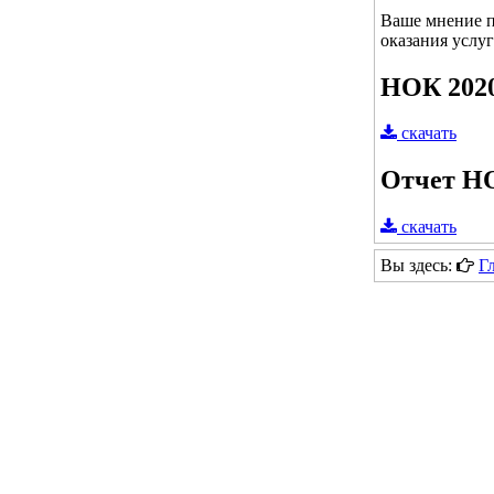
Ваше мнение п
оказания услу
НОК 202
скачать
Отчет Н
скачать
Вы здесь:
Г