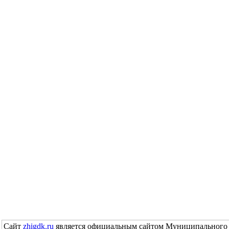
Сайт
zhigdk.ru
является официальным сайтом Муниципального 