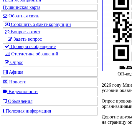
Пушкинская карта
Обратная связь
Сообщить о факте коррупции
Вопрос - ответ
Задать вопрос
Проверить обращение
Статистика обращений
Опрос
Афиша
QR-код
Новости
2026 году Мин
условий оказа
Видеоновости
Опрос проводи
Объявления
организациями
Полезная информация
Дорогие друзья
на страницу оп