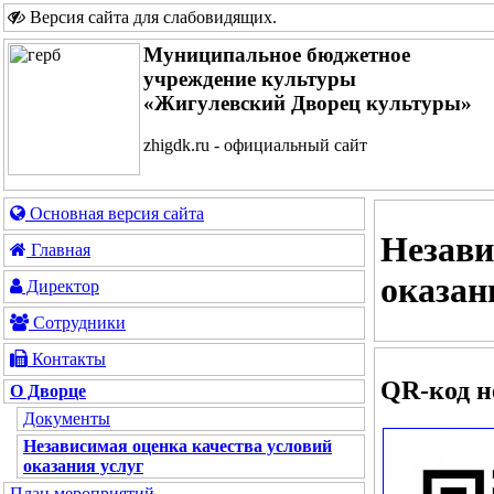
Версия сайта для слабовидящих
.
Муниципальное бюджетное
учреждение культуры
«Жигулевский Дворец культуры»
zhigdk.ru - официальный сайт
Основная версия сайта
Незави
Главная
оказан
Директор
Сотрудники
Контакты
QR-код н
О Дворце
Документы
Независимая оценка качества условий
оказания услуг
План мероприятий