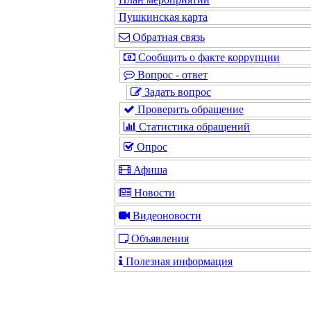
Пушкинская карта
Обратная связь
Сообщить о факте коррупции
Вопрос - ответ
Задать вопрос
Проверить обращение
Статистика обращений
Опрос
Афиша
Новости
Видеоновости
Объявления
Полезная информация