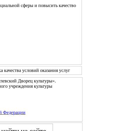
оциальной сферы и повысить качество
 качества условий оказания услуг
левский Дворец культуры».
ого учреждения культуры
ой Федерации