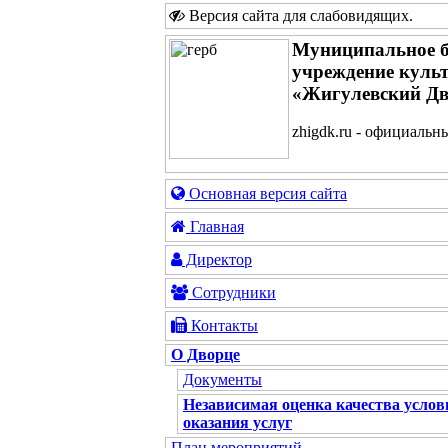
Версия сайта для слабовидящих
.
Муниципальное 
учреждение куль
«Жигулевский Дв
zhigdk.ru - официальн
Основная версия сайта
Главная
Директор
Сотрудники
Контакты
О Дворце
Документы
Независимая оценка качества услов
оказания услуг
План мероприятий