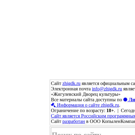
Сайт
zhigdk.ru
является официальным с
Электронная почта
info@zhigdk.ru
являе
«Жигулевский Дворец культуры»
Все материалы сайта доступны по
Ли
Информация о сайте zhigdk.ru
.
Ограничение по возрасту:
18+
. | Сегодн
Сайт является Российским программны
Сайт
разработан
в ООО КопыленКомпа