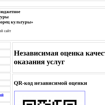
бюджетное
туры
орец культуры»
ый сайт
Независимая оценка качес
оказания услуг
QR-код независимой оценки
ий